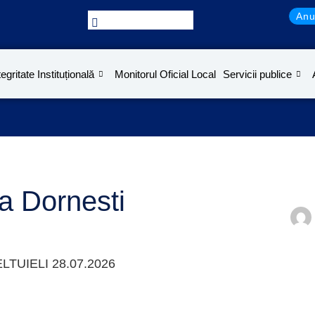
Anu
tegritate Instituțională
Monitorul Oficial Local
Servicii publice
a Dornesti
TUIELI 28.07.2026