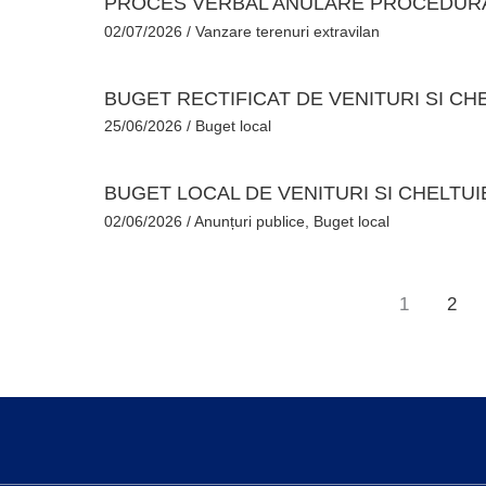
PROCES VERBAL ANULARE PROCEDURA
02/07/2026
/
Vanzare terenuri extravilan
BUGET RECTIFICAT DE VENITURI SI CHEL
25/06/2026
/
Buget local
BUGET LOCAL DE VENITURI SI CHELTUIE
02/06/2026
/
Anunțuri publice
,
Buget local
1
2