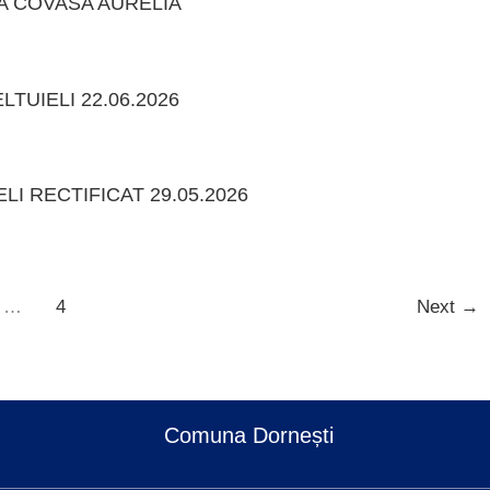
 COVASA AURELIA
TUIELI 22.06.2026
LI RECTIFICAT 29.05.2026
…
4
Next
→
Comuna Dornești