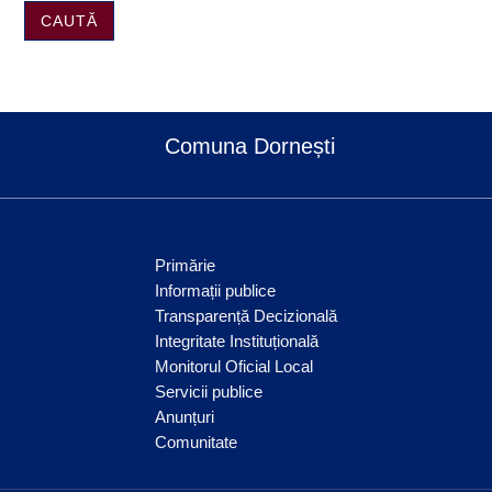
CAUTĂ
Comuna Dornești
Primărie
Informații publice
Transparență Decizională
Integritate Instituțională
Monitorul Oficial Local
Servicii publice
Anunțuri
Comunitate