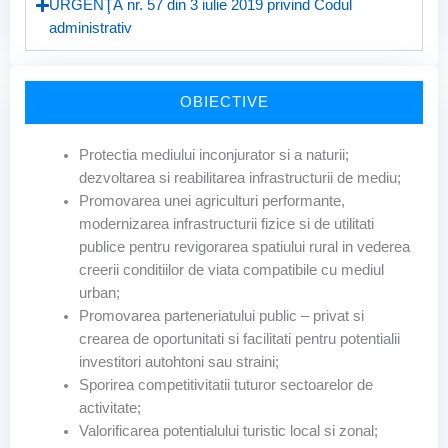
URGENŢĂ nr. 57 din 3 iulie 2019 privind Codul
administrativ
OBIECTIVE
Protectia mediului inconjurator si a naturii;
dezvoltarea si reabilitarea infrastructurii de mediu;
Promovarea unei agriculturi performante,
modernizarea infrastructurii fizice si de utilitati
publice pentru revigorarea spatiului rural in vederea
creerii conditiilor de viata compatibile cu mediul
urban;
Promovarea parteneriatului public – privat si
crearea de oportunitati si facilitati pentru potentialii
investitori autohtoni sau straini;
Sporirea competitivitatii tuturor sectoarelor de
activitate;
Valorificarea potentialului turistic local si zonal;