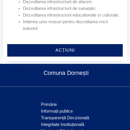
Dezvoltarea infrastructurii de afaceri;
Dezvoltarea infrastructurii de sanatate;
Dezvoltarea infrastructurii educationale si culturale;
Initierea unor masuri pentru dezvoltarea micii
industrii
ACȚIUNI
Comuna Dornești
Primărie
Informații publice
Transparență Decizională
Integritate Instituțională