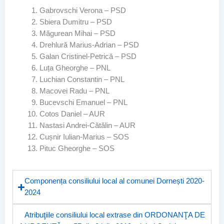
Gabrovschi Verona – PSD
Sbiera Dumitru – PSD
Măgurean Mihai – PSD
Drehlură Marius-Adrian – PSD
Galan Cristinel-Petrică – PSD
Luța Gheorghe – PNL
Luchian Constantin – PNL
Macovei Radu – PNL
Bucevschi Emanuel – PNL
Cotos Daniel – AUR
Nastasi Andrei-Cătălin – AUR
Cușnir Iulian-Marius – SOS
Pituc Gheorghe – SOS
Componența consiliului local al comunei Dornești 2020-
2024
Atribuţiile consiliului local extrase din ORDONANŢA DE