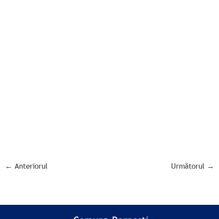
←
Anteriorul
Următorul
→