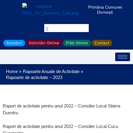
Treci
Primăria Comunei
la
Dornești
conținut
Anunțuri
Solicitări Online
Plăți Online
Contact
Home
Rapoarte Anuale de Activitate
Rapoarte de activitate – 2023
Raport de activitate pentru anul 2022 – Consilier Local Sbiera
Dumitru
Raport de activitate pentru anul 2022 – Consilier Local Cucu