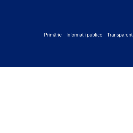
Primărie
Informații publice
Transparenț