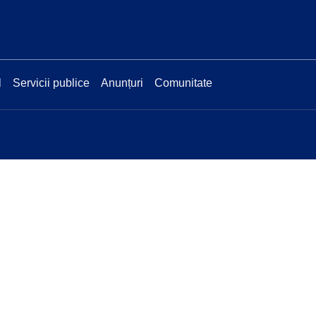
l
Servicii publice
Anunțuri
Comunitate