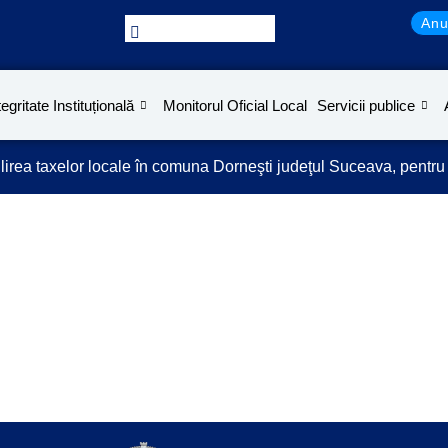
Anu
tegritate Instituțională
Monitorul Oficial Local
Servicii publice
rea taxelor locale în comuna Dorneşti judeţul Suceava, pentru