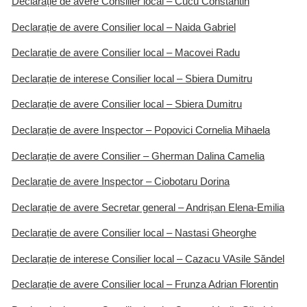
Declarație de avere Consilier local – Cucu Constantin
Declarație de avere Consilier local – Naida Gabriel
Declarație de avere Consilier local – Macovei Radu
Declarație de interese Consilier local – Sbiera Dumitru
Declarație de avere Consilier local – Sbiera Dumitru
Declarație de avere Inspector – Popovici Cornelia Mihaela
Declarație de avere Consilier – Gherman Dalina Camelia
Declarație de avere Inspector – Ciobotaru Dorina
Declarație de avere Secretar general – Andrișan Elena-Emilia
Declarație de avere Consilier local – Nastasi Gheorghe
Declarație de interese Consilier local – Cazacu VAsile Săndel
Declarație de avere Consilier local – Frunza Adrian Florentin