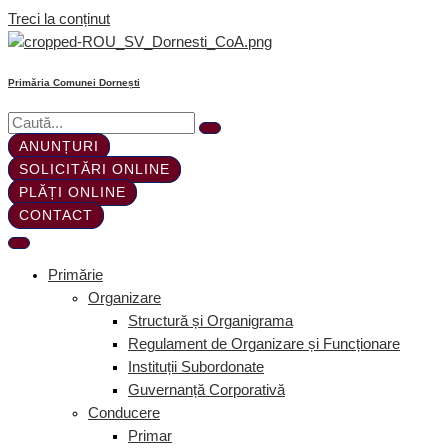
Treci la conținut
Primăria Comunei Dornești
ANUNȚURI
SOLICITĂRI ONLINE
PLĂȚI ONLINE
CONTACT
Primărie
Organizare
Structură și Organigrama
Regulament de Organizare și Funcționare
Instituții Subordonate
Guvernanță Corporativă
Conducere
Primar