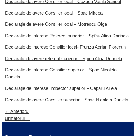
Declarație de avere Consilier local – Cazacu Vasile Săndel
Declarație de avere Consilier local – Șpac Mircea
Declarație de avere Consilier local – Motrescu Olga
Declarație de interese Referent superior – Spînu Alina-Dorinela
Declarație de interese Consilier local- Frunza Adrian Florentin
Declarație de avere referent superior – Spînu Alina Dorinela
Declarație de interese Consilier superior – Spac Nicoleta-
Daniela
Declarație de interese Indpector superior – Ceparu Ariela
Declarație de avere Consilier superior – Spac Nicoleta Daniela
←
Anteriorul
Următorul
→