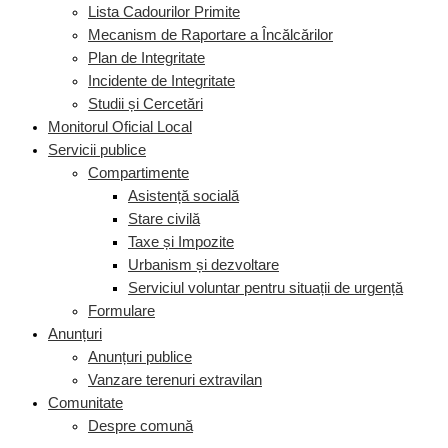
Lista Cadourilor Primite
Mecanism de Raportare a Încălcărilor
Plan de Integritate
Incidente de Integritate
Studii și Cercetări
Monitorul Oficial Local
Servicii publice
Compartimente
Asistență socială
Stare civilă
Taxe și Impozite
Urbanism și dezvoltare
Serviciul voluntar pentru situații de urgență
Formulare
Anunțuri
Anunțuri publice
Vanzare terenuri extravilan
Comunitate
Despre comună