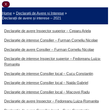
X
Home
Declarații de Avere și Interese
Declarații de avere și interese – 2021
Declarație de avere Inspector superior – Ceparu Ariela
Declarație de interese Consilier – Furman Corneliu Nicolae
Declarație de avere Consilier – Furman Corneliu Nicolae
Declarație de interese Inspector superior – Fedoreanu Luiza-
Romanița
Declarație de interese Consilier local – Cucu Constantin
Declarație de interese Consilier local – Naida Gabriel
Declarație de interese Consilier local – Macovei Radu
Declarație de avere Inspector – Fedoreanu Luiza-Romanita