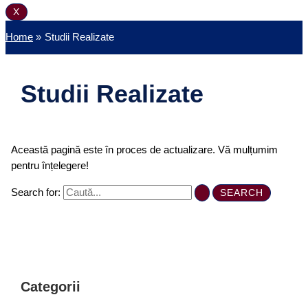
X
Home
Studii Realizate
Studii Realizate
Această pagină este în proces de actualizare. Vă mulțumim
pentru înțelegere!
Search for:
Categorii