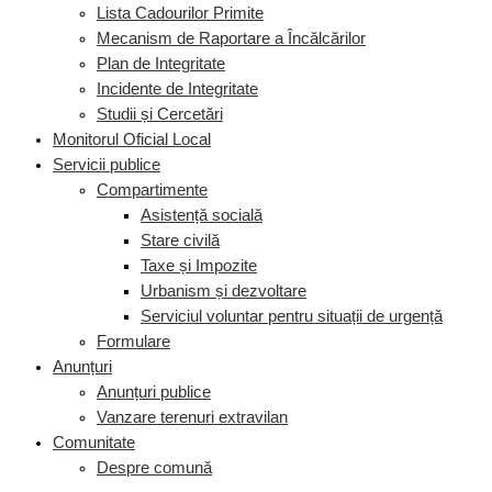
Lista Cadourilor Primite
Mecanism de Raportare a Încălcărilor
Plan de Integritate
Incidente de Integritate
Studii și Cercetări
Monitorul Oficial Local
Servicii publice
Compartimente
Asistență socială
Stare civilă
Taxe și Impozite
Urbanism și dezvoltare
Serviciul voluntar pentru situații de urgență
Formulare
Anunțuri
Anunțuri publice
Vanzare terenuri extravilan
Comunitate
Despre comună