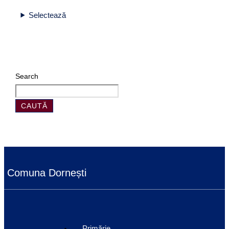
Selectează
Search
CAUTĂ
Comuna Dornești
Primărie