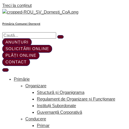
Treci la conținut
Primăria Comunei Dornești
ANUNȚURI
SOLICITĂRI ONLINE
PLĂȚI ONLINE
CONTACT
Primărie
Organizare
Structură și Organigrama
Regulament de Organizare și Funcționare
Instituții Subordonate
Guvernanță Corporativă
Conducere
Primar