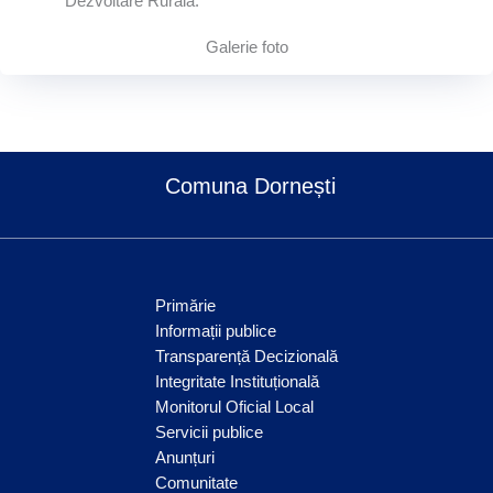
Dezvoltare Rurală.
Galerie foto
Comuna Dornești
Primărie
Informații publice
Transparență Decizională
Integritate Instituțională
Monitorul Oficial Local
Servicii publice
Anunțuri
Comunitate